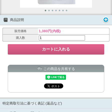
商品説明
1,380円(内税)
販売価格
購入数
この商品を共有する
特定商取引法に基づく表記 (返品など)