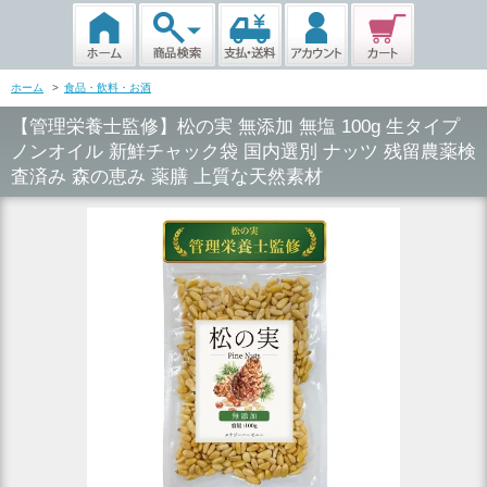
ホーム
>
食品・飲料・お酒
【管理栄養士監修】松の実 無添加 無塩 100g 生タイプ
ノンオイル 新鮮チャック袋 国内選別 ナッツ 残留農薬検
査済み 森の恵み 薬膳 上質な天然素材