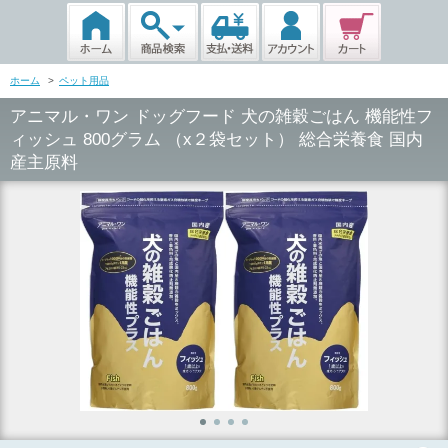
ホーム
>
ペット用品
アニマル・ワン ドッグフード 犬の雑穀ごはん 機能性フ
ィッシュ 800グラム （x２袋セット） 総合栄養食 国内
産主原料