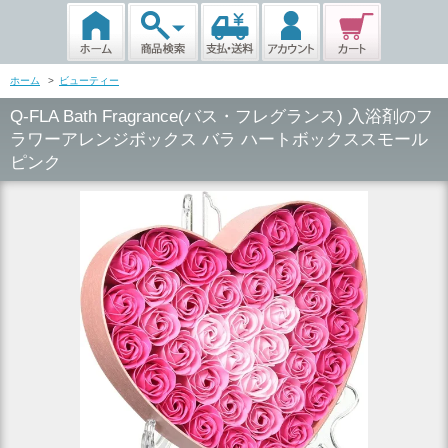
ホーム
>
ビューティー
Q-FLA Bath Fragrance(バス・フレグランス) 入浴剤のフ
ラワーアレンジボックス バラ ハートボックススモール
ピンク