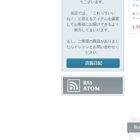
うございます。
グレ
当店では、「これっていい
極上
ね！」と思えるアイテムを厳選
すべり
してお客様にお届けできるよう
1,
努力してまいります。
もし、ご希望の商品がありまし
たらドシドシとお問い合わせく
ださい。