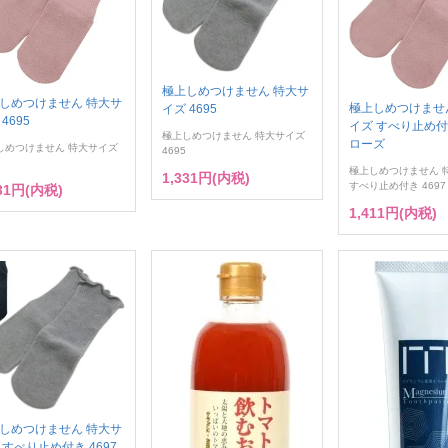
極上しめつけません 特大サ
しめつけません 特大サ
極上しめつけませ
イズ 4695
4695
イズ すべり止め付き
極上しめつけません 特大サイズ
ローズ
しめつけません 特大サイズ
4695
極上しめつけません 
1,331円(内税)
すべり止め付き 4697
331円(内税)
1,411円(内税)
しめつけません 特大サ
 すべり止め付き 4697