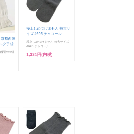
極上しめつけません 特大サ
イズ 4695 チャコール
 京都西陣
極上しめつけません 特大サイズ
ルク手袋
4695 チャコール
京都西陣の絹
1,331円(内税)
袋