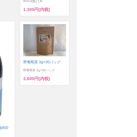
900ml(瓶) 1本
1,300円(内税)
野葡萄茶 3g×30バッグ
野葡萄茶 3g×30バッグ
3,600円(内税)
900