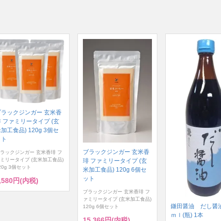
ブラックジンガー 玄米香
 ファミリータイプ (玄
加工食品) 120g 3個セ
ット
ブラックジンガー 玄米香
ラックジンガー 玄米香琲 フ
ミリータイプ (玄米加工食品)
琲 ファミリータイプ (玄
20g 3個セット
米加工食品) 120g 6個セ
ット
,580円(内税)
ブラックジンガー 玄米香琲 フ
ァミリータイプ (玄米加工食品)
鎌田醤油 だし醤油
120g 6個セット
ｍｌ(瓶) 1本
15,366円(内税)