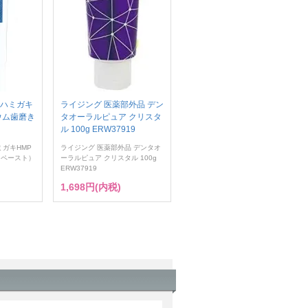
 ハミガキ
ライジング 医薬部外品 デン
ウム歯磨き
タオーラルピュア クリスタ
ル 100g ERW37919
ミガキHMP
ライジング 医薬部外品 デンタオ
きペースト）
ーラルピュア クリスタル 100g
ERW37919
1,698円(内税)