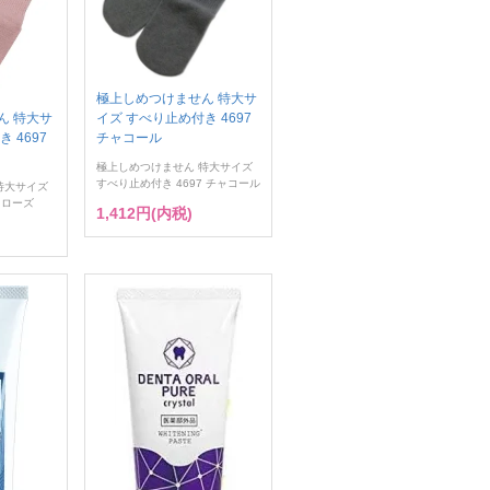
極上しめつけません 特大サ
イズ すべり止め付き 4697
ん 特大サ
チャコール
 4697
極上しめつけません 特大サイズ
すべり止め付き 4697 チャコール
特大サイズ
 ローズ
1,412円(内税)