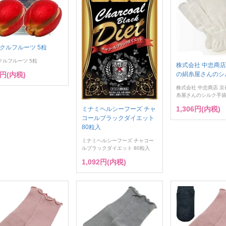
クルフルーツ 5粒
クルフルーツ 5粒
株式会社 中忠商店
9円(内税)
の絹糸屋さんのシ
株式会社 中忠商店 
糸屋さんのシルク手
1,306円(内税)
ミナミヘルシーフーズ チャ
コールブラックダイエット
80粒入
ミナミヘルシーフーズ チャコー
ルブラックダイエット 80粒入
1,092円(内税)