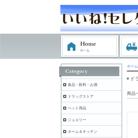
ホーム
ド
食品・飲料・お酒
商品
ドラッグストア
ペット用品
ジュエリー
ホーム＆キッチン